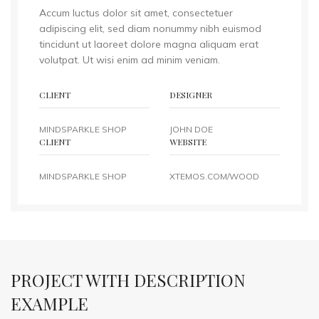
Accum luctus dolor sit amet, consectetuer
adipiscing elit, sed diam nonummy nibh euismod
tincidunt ut laoreet dolore magna aliquam erat
volutpat. Ut wisi enim ad minim veniam.
CLIENT
DESIGNER
MINDSPARKLE SHOP
JOHN DOE
CLIENT
WEBSITE
MINDSPARKLE SHOP
XTEMOS.COM/WOOD
PROJECT WITH DESCRIPTION
EXAMPLE