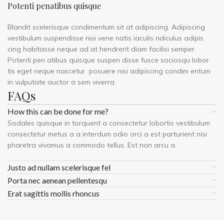
Potenti penatibus quisque
Blandit scelerisque condimentum sit at adipiscing. Adipiscing
vestibulum suspendisse nisi vene natis iaculis ridiculus adipis
cing habitasse neque ad at hendrerit diam facilisi semper.
Potenti pen atibus quisque suspen disse fusce sociosqu lobor
tis eget neque nascetur posuere nisi adipiscing condim entum
in vulputate auctor a sem viverra.
FAQs
How this can be done for me?
Sodales quisque in torquent a consectetur lobortis vestibulum
consectetur metus a a interdum odio orci a est parturient nisi
pharetra vivamus a commodo tellus. Est non arcu a.
Justo ad nullam scelerisque fel
Porta nec aenean pellentesqu
Erat sagittis mollis rhoncus