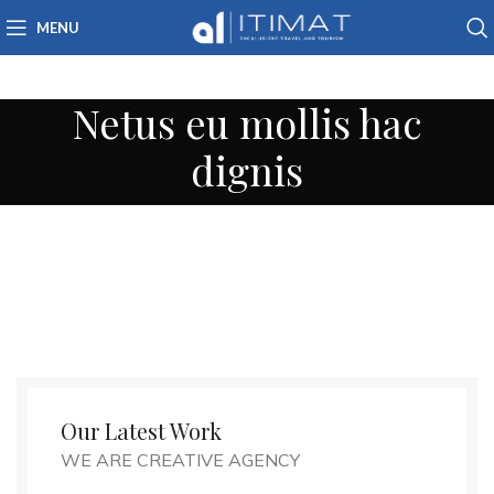
MENU
Netus eu mollis hac
dignis
Our Latest Work
WE ARE CREATIVE AGENCY